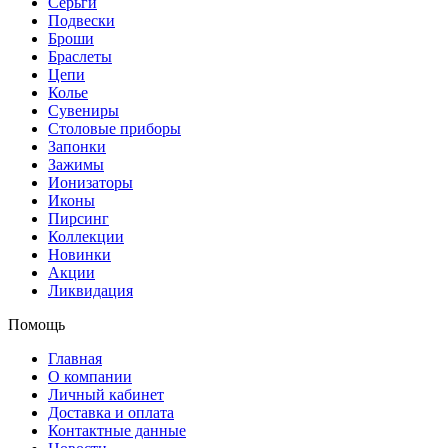
Серьги
Подвески
Броши
Браслеты
Цепи
Колье
Сувениры
Столовые приборы
Запонки
Зажимы
Ионизаторы
Иконы
Пирсинг
Коллекции
Новинки
Акции
Ликвидация
Помощь
Главная
О компании
Личный кабинет
Доставка и оплата
Контактные данные