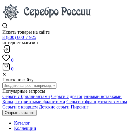
Искать товары на сайте
8 (800) 600-7-925
интернет магазин
0
0
✕
Поиск по сайту
Популярные запросы
Серьги с бриллиантами
Серьги с драгоценными вставками
Кольца с цветными фианитами
Серьги с французским замком
Серьги с кварцем
Детские серьги
Пирсинг
Открыть каталог
Каталог
Коллекции