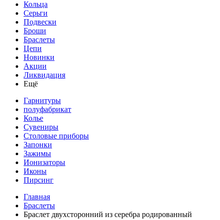
Кольца
Серьги
Подвески
Броши
Браслеты
Цепи
Новинки
Акции
Ликвидация
Ещё
Гарнитуры
полуфабрикат
Колье
Сувениры
Столовые приборы
Запонки
Зажимы
Ионизаторы
Иконы
Пирсинг
Главная
Браслеты
Браслет двухсторонний из серебра родированный