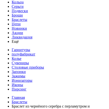
Кольца
Серьги
Подвески
Броши
Браслеты
Цепи
Новинки
Акции
Ликвидация
Ещё
Гарнитуры
полуфабрикат
Колье
Сувениры
Столовые приборы
Запонки
Зажимы
Ионизаторы
Иконы
Пирсинг
Главная
Браслеты
Браслет из чернёного серебра с перламутром и