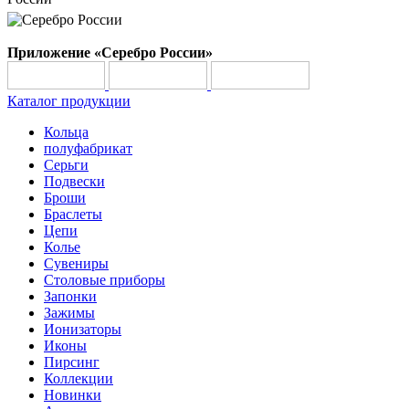
Приложение «Серебро России»
Каталог продукции
Кольца
полуфабрикат
Серьги
Подвески
Броши
Браслеты
Цепи
Колье
Сувениры
Столовые приборы
Запонки
Зажимы
Ионизаторы
Иконы
Пирсинг
Коллекции
Новинки