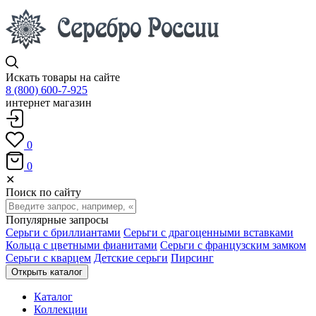
Искать товары на сайте
8 (800) 600-7-925
интернет магазин
0
0
✕
Поиск по сайту
Популярные запросы
Серьги с бриллиантами
Серьги с драгоценными вставками
Кольца с цветными фианитами
Серьги с французским замком
Серьги с кварцем
Детские серьги
Пирсинг
Открыть каталог
Каталог
Коллекции