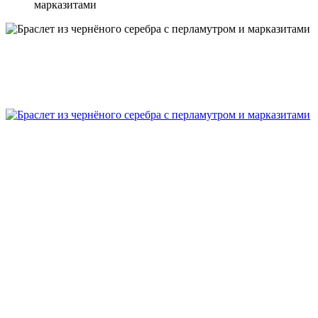
марказитами