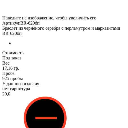
Наведите на изображение, чтобы увеличить его
Артикул:BR-620бп
Браслет из чернёного серебра с перламутром и марказитами
BR-620бп
Стоимость
Под заказ
Вес
17.16 гр.
Проба
925 пробы
У данного изделия
нет гарнитура
20,0