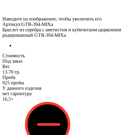
Наведите на изображение, чтобы увеличить его
Артикул:GTB-394-MIXа
Браслет из серебра с аметистом и кубическим цирконием
родированный GTB-394-MIXа
Стоимость
Под заказ
Вес
13.70 гр.
Проба
925 пробы
У данного изделия
нет гарнитура
16,5+