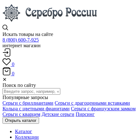
Искать товары на сайте
8 (800) 600-7-925
интернет магазин
0
0
✕
Поиск по сайту
Популярные запросы
Серьги с бриллиантами
Серьги с драгоценными вставками
Кольца с цветными фианитами
Серьги с французским замком
Серьги с кварцем
Детские серьги
Пирсинг
Открыть каталог
Каталог
Коллекции