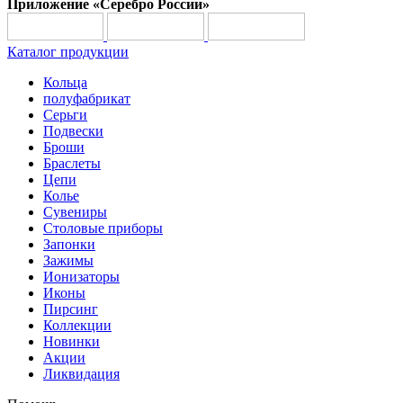
Приложение «Серебро России»
Каталог продукции
Кольца
полуфабрикат
Серьги
Подвески
Броши
Браслеты
Цепи
Колье
Сувениры
Столовые приборы
Запонки
Зажимы
Ионизаторы
Иконы
Пирсинг
Коллекции
Новинки
Акции
Ликвидация