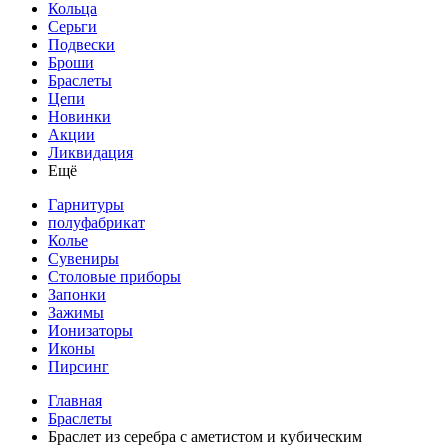
Кольца
Серьги
Подвески
Броши
Браслеты
Цепи
Новинки
Акции
Ликвидация
Ещё
Гарнитуры
полуфабрикат
Колье
Сувениры
Столовые приборы
Запонки
Зажимы
Ионизаторы
Иконы
Пирсинг
Главная
Браслеты
Браслет из серебра с аметистом и кубическим