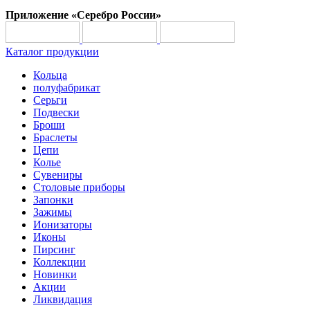
Приложение «Серебро России»
Каталог продукции
Кольца
полуфабрикат
Серьги
Подвески
Броши
Браслеты
Цепи
Колье
Сувениры
Столовые приборы
Запонки
Зажимы
Ионизаторы
Иконы
Пирсинг
Коллекции
Новинки
Акции
Ликвидация