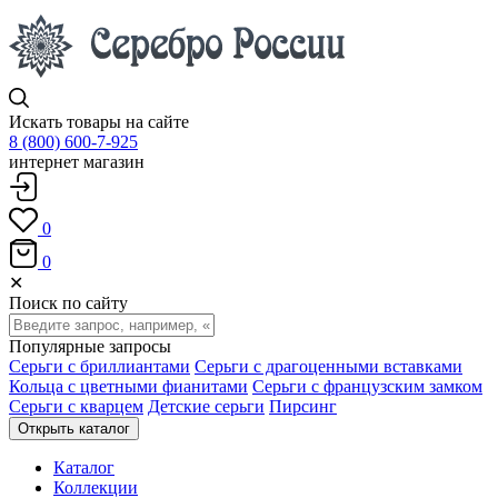
Искать товары на сайте
8 (800) 600-7-925
интернет магазин
0
0
✕
Поиск по сайту
Популярные запросы
Серьги с бриллиантами
Серьги с драгоценными вставками
Кольца с цветными фианитами
Серьги с французским замком
Серьги с кварцем
Детские серьги
Пирсинг
Открыть каталог
Каталог
Коллекции