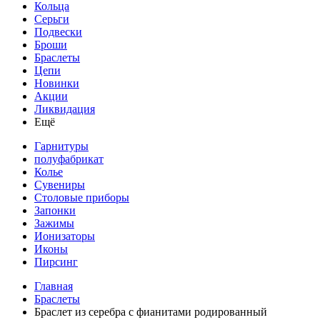
Кольца
Серьги
Подвески
Броши
Браслеты
Цепи
Новинки
Акции
Ликвидация
Ещё
Гарнитуры
полуфабрикат
Колье
Сувениры
Столовые приборы
Запонки
Зажимы
Ионизаторы
Иконы
Пирсинг
Главная
Браслеты
Браслет из серебра с фианитами родированный