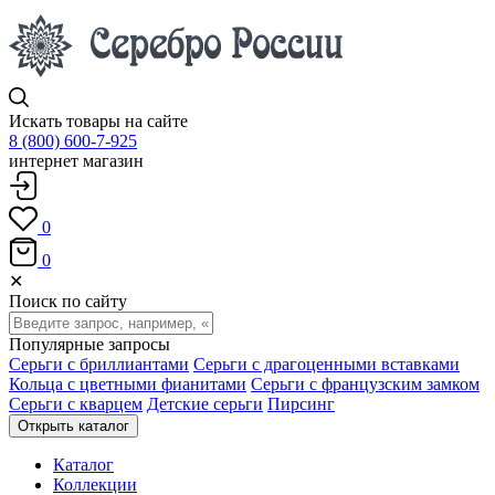
Искать товары на сайте
8 (800) 600-7-925
интернет магазин
0
0
✕
Поиск по сайту
Популярные запросы
Серьги с бриллиантами
Серьги с драгоценными вставками
Кольца с цветными фианитами
Серьги с французским замком
Серьги с кварцем
Детские серьги
Пирсинг
Открыть каталог
Каталог
Коллекции