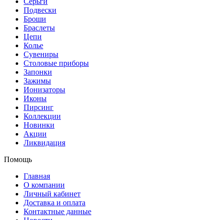
Серьги
Подвески
Броши
Браслеты
Цепи
Колье
Сувениры
Столовые приборы
Запонки
Зажимы
Ионизаторы
Иконы
Пирсинг
Коллекции
Новинки
Акции
Ликвидация
Помощь
Главная
О компании
Личный кабинет
Доставка и оплата
Контактные данные