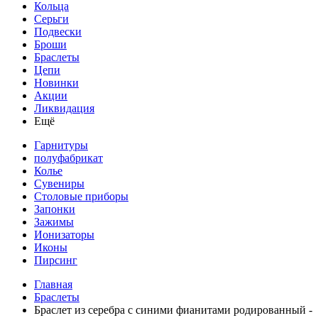
Кольца
Серьги
Подвески
Броши
Браслеты
Цепи
Новинки
Акции
Ликвидация
Ещё
Гарнитуры
полуфабрикат
Колье
Сувениры
Столовые приборы
Запонки
Зажимы
Ионизаторы
Иконы
Пирсинг
Главная
Браслеты
Браслет из серебра с синими фианитами родированный -