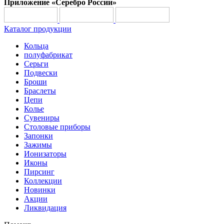
Приложение «Серебро России»
Каталог продукции
Кольца
полуфабрикат
Серьги
Подвески
Броши
Браслеты
Цепи
Колье
Сувениры
Столовые приборы
Запонки
Зажимы
Ионизаторы
Иконы
Пирсинг
Коллекции
Новинки
Акции
Ликвидация