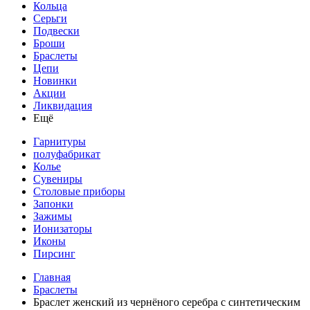
Кольца
Серьги
Подвески
Броши
Браслеты
Цепи
Новинки
Акции
Ликвидация
Ещё
Гарнитуры
полуфабрикат
Колье
Сувениры
Столовые приборы
Запонки
Зажимы
Ионизаторы
Иконы
Пирсинг
Главная
Браслеты
Браслет женский из чернёного серебра с синтетическим