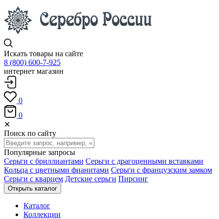
Искать товары на сайте
8 (800) 600-7-925
интернет магазин
0
0
✕
Поиск по сайту
Популярные запросы
Серьги с бриллиантами
Серьги с драгоценными вставками
Кольца с цветными фианитами
Серьги с французским замком
Серьги с кварцем
Детские серьги
Пирсинг
Открыть каталог
Каталог
Коллекции