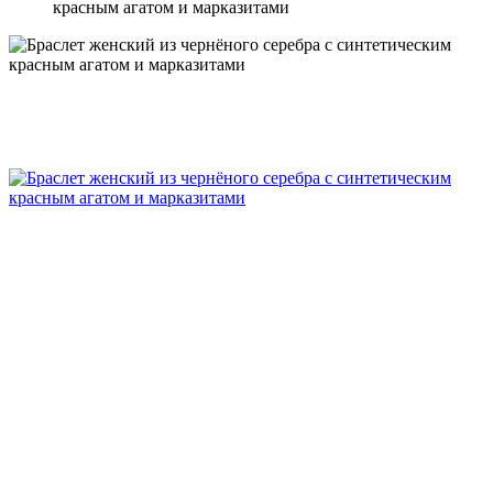
красным агатом и марказитами