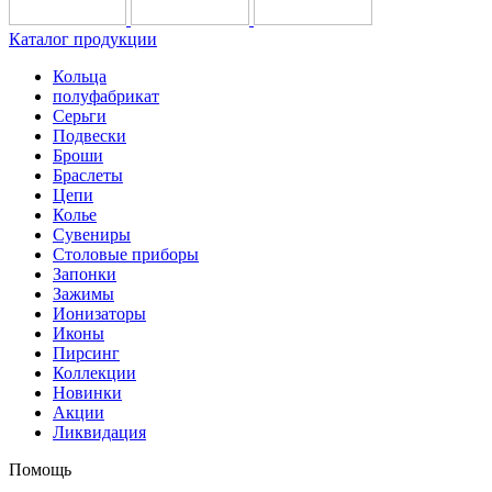
Каталог продукции
Кольца
полуфабрикат
Серьги
Подвески
Броши
Браслеты
Цепи
Колье
Сувениры
Столовые приборы
Запонки
Зажимы
Ионизаторы
Иконы
Пирсинг
Коллекции
Новинки
Акции
Ликвидация
Помощь