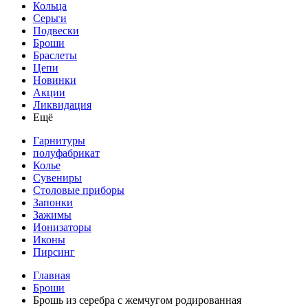
Кольца
Серьги
Подвески
Броши
Браслеты
Цепи
Новинки
Акции
Ликвидация
Ещё
Гарнитуры
полуфабрикат
Колье
Сувениры
Столовые приборы
Запонки
Зажимы
Ионизаторы
Иконы
Пирсинг
Главная
Броши
Брошь из серебра с жемчугом родированная