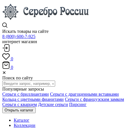
Искать товары на сайте
8 (800) 600-7-925
интернет магазин
0
0
✕
Поиск по сайту
Популярные запросы
Серьги с бриллиантами
Серьги с драгоценными вставками
Кольца с цветными фианитами
Серьги с французским замком
Серьги с кварцем
Детские серьги
Пирсинг
Открыть каталог
Каталог
Коллекции