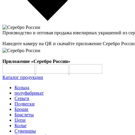
Производство и оптовая продажа ювелирных украшений из сер
Наведите камеру на QR и скачайте приложение Серебро Росси
Приложение «Серебро России»
Каталог продукции
Кольца
полуфабрикат
Серьги
Подвески
Броши
Браслеты
Цепи
Колье
Сувениры