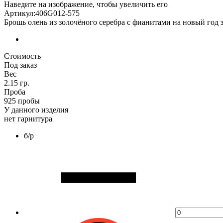
Наведите на изображение, чтобы увеличить его
Артикул:406G012-575
Брошь олень из золочёного серебра с фианитами на новый год
Стоимость
Под заказ
Вес
2.15 гр.
Проба
925 пробы
У данного изделия
нет гарнитура
б/р