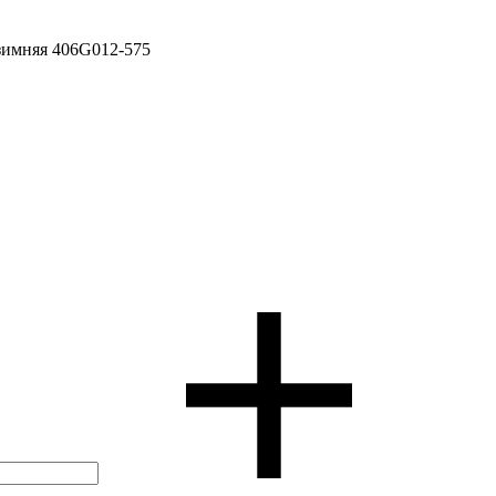
 зимняя 406G012-575