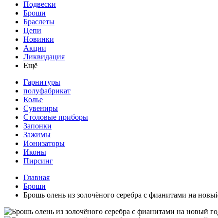
Подвески
Броши
Браслеты
Цепи
Новинки
Акции
Ликвидация
Ещё
Гарнитуры
полуфабрикат
Колье
Сувениры
Столовые приборы
Запонки
Зажимы
Ионизаторы
Иконы
Пирсинг
Главная
Броши
Брошь олень из золочёного серебра с фианитами на новы