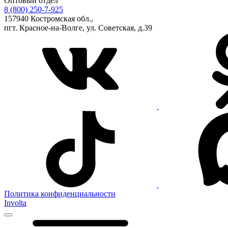
Оптовый отдел
8 (800) 250-7-925
157940 Костромская обл.,
пгт. Красное-на-Волге, ул. Советская, д.39
Политика конфиденциальности
Involta