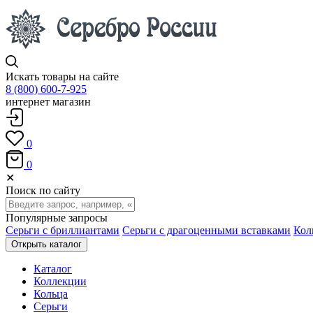
Искать товары на сайте
8 (800) 600-7-925
интернет магазин
0
0
✕
Поиск по сайту
Популярные запросы
Серьги с бриллиантами
Серьги с драгоценными вставками
Кол
Открыть каталог
Каталог
Коллекции
Кольца
Серьги