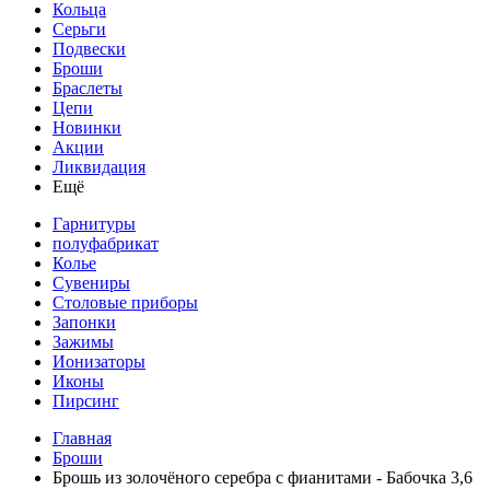
Кольца
Серьги
Подвески
Броши
Браслеты
Цепи
Новинки
Акции
Ликвидация
Ещё
Гарнитуры
полуфабрикат
Колье
Сувениры
Столовые приборы
Запонки
Зажимы
Ионизаторы
Иконы
Пирсинг
Главная
Броши
Брошь из золочёного серебра с фианитами - Бабочка 3,6