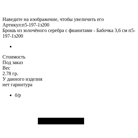
Наведите на изображение, чтобы увеличить его
Артикул:п5-197-1з200
Брошь из золочёного серебра с фианитами - Бабочка 3,6 см п5-
197-1з200
Стоимость
Под заказ
Вес
2.78 гр.
У данного изделия
нет гарнитура
б/р