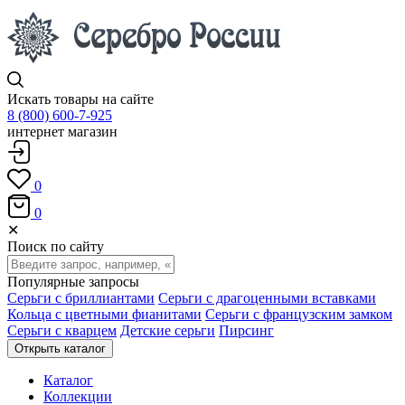
Искать товары на сайте
8 (800) 600-7-925
интернет магазин
0
0
✕
Поиск по сайту
Популярные запросы
Серьги с бриллиантами
Серьги с драгоценными вставками
Кольца с цветными фианитами
Серьги с французским замком
Серьги с кварцем
Детские серьги
Пирсинг
Открыть каталог
Каталог
Коллекции