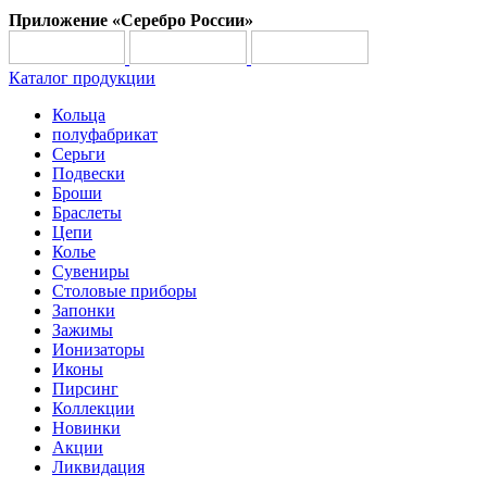
Приложение «Серебро России»
Каталог продукции
Кольца
полуфабрикат
Серьги
Подвески
Броши
Браслеты
Цепи
Колье
Сувениры
Столовые приборы
Запонки
Зажимы
Ионизаторы
Иконы
Пирсинг
Коллекции
Новинки
Акции
Ликвидация