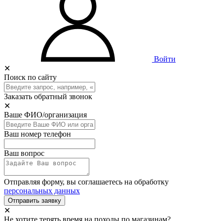
Войти
✕
Поиск по сайту
Заказать обратный звонок
✕
Ваше ФИО/организация
Ваш номер телефон
Ваш вопрос
Отправляя форму, вы соглашаетесь на обработку
персональных данных
Отправить заявку
✕
Не хотите терять время на походы по магазинам?