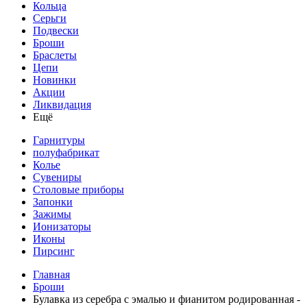
Кольца
Серьги
Подвески
Броши
Браслеты
Цепи
Новинки
Акции
Ликвидация
Ещё
Гарнитуры
полуфабрикат
Колье
Сувениры
Столовые приборы
Запонки
Зажимы
Ионизаторы
Иконы
Пирсинг
Главная
Броши
Булавка из серебра с эмалью и фианитом родированная -