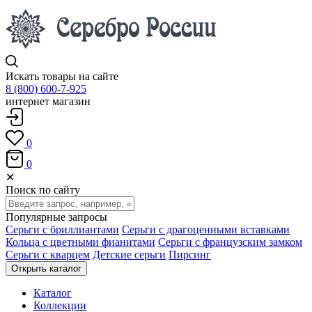
Искать товары на сайте
8 (800) 600-7-925
интернет магазин
0
0
✕
Поиск по сайту
Популярные запросы
Серьги с бриллиантами
Серьги с драгоценными вставками
Кольца с цветными фианитами
Серьги с французским замком
Серьги с кварцем
Детские серьги
Пирсинг
Открыть каталог
Каталог
Коллекции