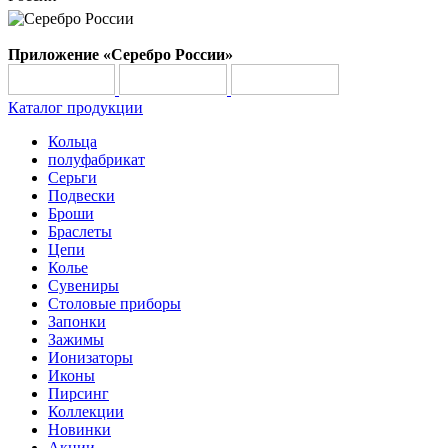
Приложение «Серебро России»
Каталог продукции
Кольца
полуфабрикат
Серьги
Подвески
Броши
Браслеты
Цепи
Колье
Сувениры
Столовые приборы
Запонки
Зажимы
Ионизаторы
Иконы
Пирсинг
Коллекции
Новинки
Акции