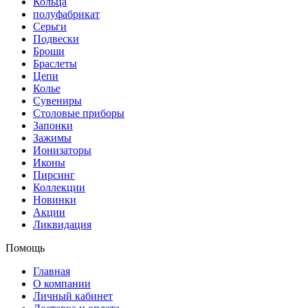
Кольца
полуфабрикат
Серьги
Подвески
Броши
Браслеты
Цепи
Колье
Сувениры
Столовые приборы
Запонки
Зажимы
Ионизаторы
Иконы
Пирсинг
Коллекции
Новинки
Акции
Ликвидация
Помощь
Главная
О компании
Личный кабинет