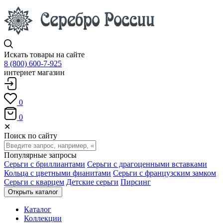
Искать товары на сайте
8 (800) 600-7-925
интернет магазин
0
0
✕
Поиск по сайту
Популярные запросы
Серьги с бриллиантами
Серьги с драгоценными вставками
Кольца с цветными фианитами
Серьги с французским замком
Серьги с кварцем
Детские серьги
Пирсинг
Открыть каталог
Каталог
Коллекции