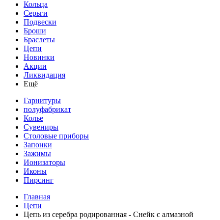
Кольца
Серьги
Подвески
Броши
Браслеты
Цепи
Новинки
Акции
Ликвидация
Ещё
Гарнитуры
полуфабрикат
Колье
Сувениры
Столовые приборы
Запонки
Зажимы
Ионизаторы
Иконы
Пирсинг
Главная
Цепи
Цепь из серебра родированная - Снейк с алмазной