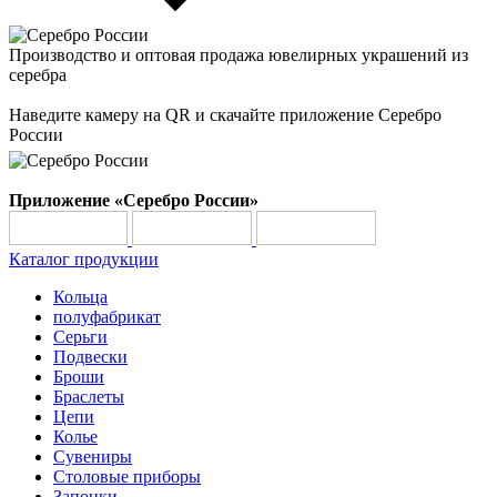
Производство и оптовая продажа ювелирных украшений из
серебра
Наведите камеру на QR и скачайте приложение Серебро
России
Приложение «Серебро России»
Каталог продукции
Кольца
полуфабрикат
Серьги
Подвески
Броши
Браслеты
Цепи
Колье
Сувениры
Столовые приборы
Запонки