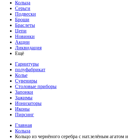
Кольца
Серьги
Подвески
Броши
Браслеты
Цепи
Новинки
Акции
Ликвидация
Ещё
Гарнитуры
полуфабрикат
Колье
Сувениры
Столовые приборы
Запонки
Зажимы
Ионизаторы
Иконы
Пирсинг
Главная
Кольца
Кольцо из чернёного серебра с нат.зелёным агатом и