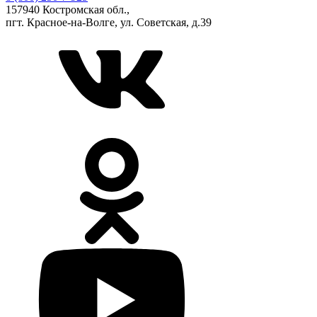
157940 Костромская обл.,
пгт. Красное-на-Волге, ул. Советская, д.39