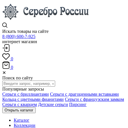
Искать товары на сайте
8 (800) 600-7-925
интернет магазин
0
0
✕
Поиск по сайту
Популярные запросы
Серьги с бриллиантами
Серьги с драгоценными вставками
Кольца с цветными фианитами
Серьги с французским замком
Серьги с кварцем
Детские серьги
Пирсинг
Открыть каталог
Каталог
Коллекции