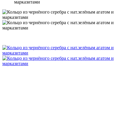
марказитами