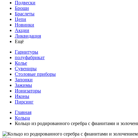
Подвески
Броши
Браслеты
Цепи
Новинки
Акции
Ликвидация
Ещё
Гарнитуры
полуфабрикат
Колье
Сувениры
Столовые приборы
Запонки
Зажимы
Ионизаторы
Иконы
Пирсинг
Главная
Кольца
Кольцо из родированного серебра с фианитами и золоче