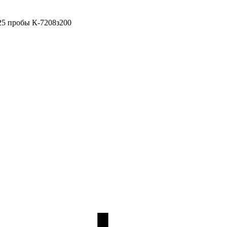
25 пробы К-7208з200