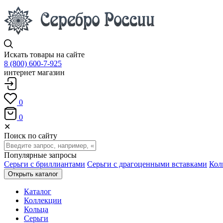
Искать товары на сайте
8 (800) 600-7-925
интернет магазин
0
0
✕
Поиск по сайту
Популярные запросы
Серьги с бриллиантами
Серьги с драгоценными вставками
Кол
Открыть каталог
Каталог
Коллекции
Кольца
Серьги