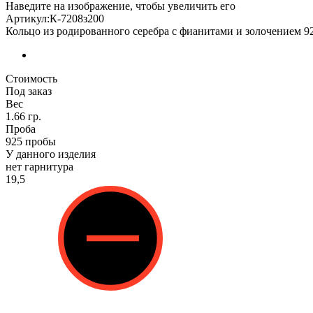
Наведите на изображение, чтобы увеличить его
Артикул:К-7208з200
Кольцо из родированного серебра с фианитами и золочением 9
Стоимость
Под заказ
Вес
1.66 гр.
Проба
925 пробы
У данного изделия
нет гарнитура
19,5