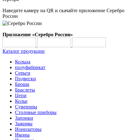
Наведите камеру на QR и скачайте приложение Серебро
России
Приложение «Серебро России»
Каталог продукции
Кольца
полуфабрикат
Серьги
Подвески
Броши
Браслеты
Цепи
Колье
Сувениры
Столовые приборы
Запонки
Зажимы
Ионизаторы
Иконы