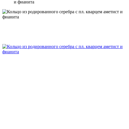
и фианита