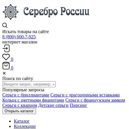
Искать товары на сайте
8 (800) 600-7-925
интернет магазин
0
0
✕
Поиск по сайту
Популярные запросы
Серьги с бриллиантами
Серьги с драгоценными вставками
Кольца с цветными фианитами
Серьги с французским замком
Серьги с кварцем
Детские серьги
Пирсинг
Открыть каталог
Каталог
Коллекции