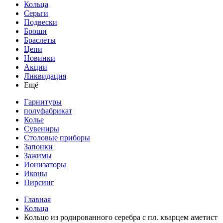
Кольца
Серьги
Подвески
Броши
Браслеты
Цепи
Новинки
Акции
Ликвидация
Ещё
Гарнитуры
полуфабрикат
Колье
Сувениры
Столовые приборы
Запонки
Зажимы
Ионизаторы
Иконы
Пирсинг
Главная
Кольца
Кольцо из родированного серебра с пл. кварцем аметист