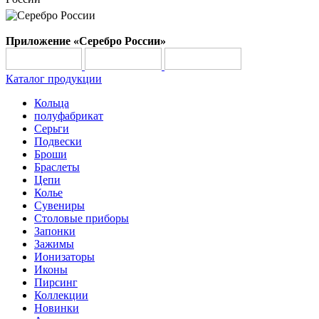
Приложение «Серебро России»
Каталог продукции
Кольца
полуфабрикат
Серьги
Подвески
Броши
Браслеты
Цепи
Колье
Сувениры
Столовые приборы
Запонки
Зажимы
Ионизаторы
Иконы
Пирсинг
Коллекции
Новинки