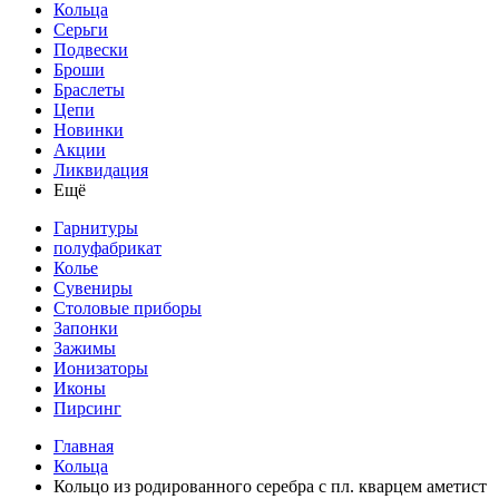
Кольца
Серьги
Подвески
Броши
Браслеты
Цепи
Новинки
Акции
Ликвидация
Ещё
Гарнитуры
полуфабрикат
Колье
Сувениры
Столовые приборы
Запонки
Зажимы
Ионизаторы
Иконы
Пирсинг
Главная
Кольца
Кольцо из родированного серебра с пл. кварцем аметист