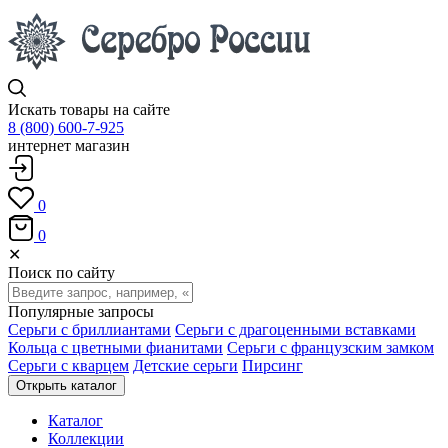
Искать товары на сайте
8 (800) 600-7-925
интернет магазин
0
0
✕
Поиск по сайту
Популярные запросы
Серьги с бриллиантами
Серьги с драгоценными вставками
Кольца с цветными фианитами
Серьги с французским замком
Серьги с кварцем
Детские серьги
Пирсинг
Открыть каталог
Каталог
Коллекции