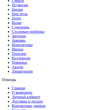
Серьги
Подвески
Броши
Браслеты
Цепи
Колье
Сувениры
Столовые приборы
Запонки
Зажимы
Ионизаторы
Иконы
Пирсинг
Коллекции
Новинки
Акции
Ликвидация
Помощь
Главная
О компании
Личный кабинет
Доставка и оплата
Контактные данные