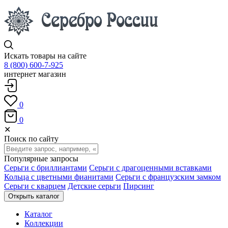
Искать товары на сайте
8 (800) 600-7-925
интернет магазин
0
0
✕
Поиск по сайту
Популярные запросы
Серьги с бриллиантами
Серьги с драгоценными вставками
Кольца с цветными фианитами
Серьги с французским замком
Серьги с кварцем
Детские серьги
Пирсинг
Открыть каталог
Каталог
Коллекции