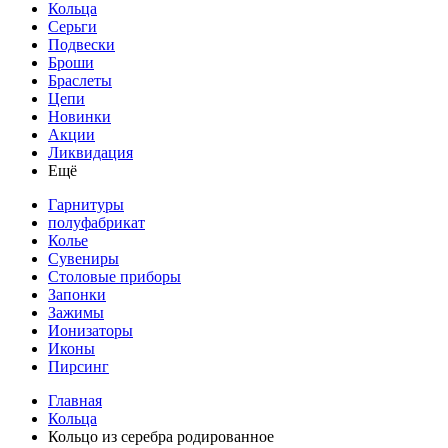
Кольца
Серьги
Подвески
Броши
Браслеты
Цепи
Новинки
Акции
Ликвидация
Ещё
Гарнитуры
полуфабрикат
Колье
Сувениры
Столовые приборы
Запонки
Зажимы
Ионизаторы
Иконы
Пирсинг
Главная
Кольца
Кольцо из серебра родированное