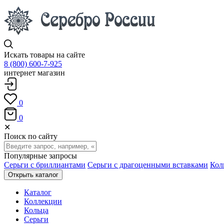
Искать товары на сайте
8 (800) 600-7-925
интернет магазин
0
0
✕
Поиск по сайту
Популярные запросы
Серьги с бриллиантами
Серьги с драгоценными вставками
Кол
Открыть каталог
Каталог
Коллекции
Кольца
Серьги