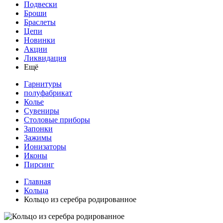
Подвески
Броши
Браслеты
Цепи
Новинки
Акции
Ликвидация
Ещё
Гарнитуры
полуфабрикат
Колье
Сувениры
Столовые приборы
Запонки
Зажимы
Ионизаторы
Иконы
Пирсинг
Главная
Кольца
Кольцо из серебра родированное