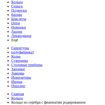
Кольца
Серьги
Подвески
Броши
Браслеты
Цепи
Новинки
Акции
Ликвидация
Ещё
Гарнитуры
полуфабрикат
Колье
Сувениры
Столовые приборы
Запонки
Зажимы
Ионизаторы
Иконы
Пирсинг
Главная
Кольца
Кольцо из серебра с фианиатми родированное