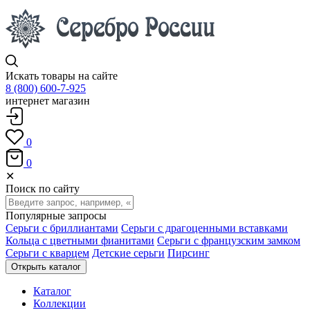
Искать товары на сайте
8 (800) 600-7-925
интернет магазин
0
0
✕
Поиск по сайту
Популярные запросы
Серьги с бриллиантами
Серьги с драгоценными вставками
Кольца с цветными фианитами
Серьги с французским замком
Серьги с кварцем
Детские серьги
Пирсинг
Открыть каталог
Каталог
Коллекции