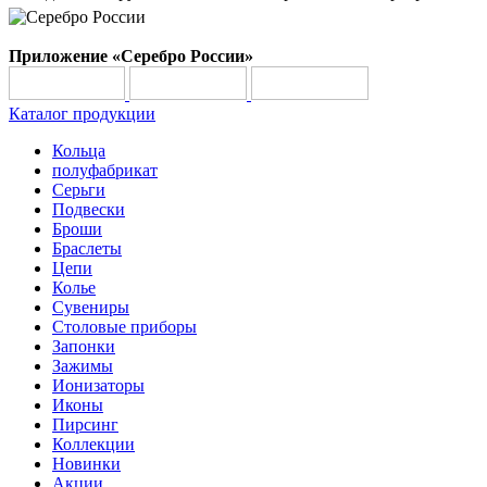
Приложение «Серебро России»
Каталог продукции
Кольца
полуфабрикат
Серьги
Подвески
Броши
Браслеты
Цепи
Колье
Сувениры
Столовые приборы
Запонки
Зажимы
Ионизаторы
Иконы
Пирсинг
Коллекции
Новинки
Акции