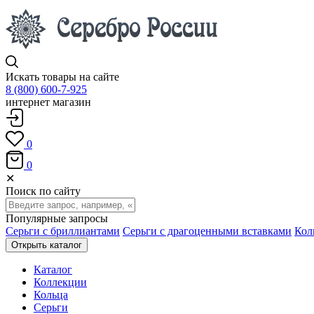
Искать товары на сайте
8 (800) 600-7-925
интернет магазин
0
0
✕
Поиск по сайту
Популярные запросы
Серьги с бриллиантами
Серьги с драгоценными вставками
Кол
Открыть каталог
Каталог
Коллекции
Кольца
Серьги