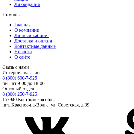
Ликвидация
Помощь
Главная
О компании
Личный кабинет
Доставка и оплата
Контактные данные
Новости
О сайте
Связь с нами
Интернет магазин
8 (800) 600-7-925
пн - пт 9-00 до 18-00
Оптовый отдел
8 (800) 250-7-925
157940 Костромская обл.,
пгт. Красное-на-Волге, ул. Советская, д.39