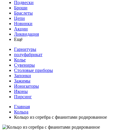
Подвески
Броши
Браслеты
Цепи
Новинки
Акции
Ликвидация
Ещё
Гарнитуры
полуфабрикат
Колье
Сувениры
Столовые приборы
Запонки
Зажимы
Ионизаторы
Иконы
Пирсинг
Главная
Кольца
Кольцо из серебра с фианитами родированное