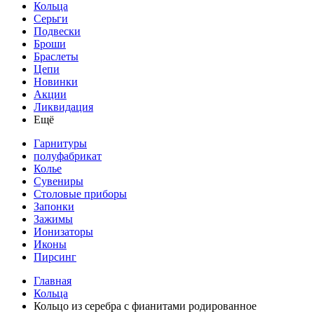
Кольца
Серьги
Подвески
Броши
Браслеты
Цепи
Новинки
Акции
Ликвидация
Ещё
Гарнитуры
полуфабрикат
Колье
Сувениры
Столовые приборы
Запонки
Зажимы
Ионизаторы
Иконы
Пирсинг
Главная
Кольца
Кольцо из серебра с фианитами родированное