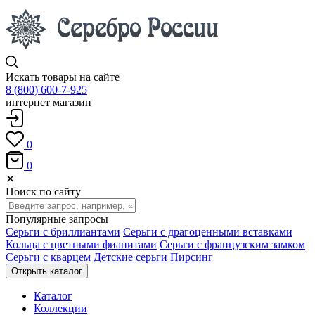
Искать товары на сайте
8 (800) 600-7-925
интернет магазин
0
0
✕
Поиск по сайту
Популярные запросы
Серьги с бриллиантами
Серьги с драгоценными вставками
Кольца с цветными фианитами
Серьги с французским замком
Серьги с кварцем
Детские серьги
Пирсинг
Открыть каталог
Каталог
Коллекции