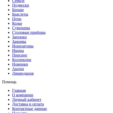
Серьги
Подвески
Броши
Браслеты
Цепи
Колье
Сувениры
Столовые приборы
Запонки
Зажимы
Ионизаторы
Иконы
Пирсинг
Коллекции
Новинки
Акции
Ликвидация
Помощь
Главная
О компании
Личный кабинет
Доставка и оплата
Контактные данные