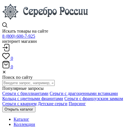
Искать товары на сайте
8 (800) 600-7-925
интернет магазин
0
0
✕
Поиск по сайту
Популярные запросы
Серьги с бриллиантами
Серьги с драгоценными вставками
Кольца с цветными фианитами
Серьги с французским замком
Серьги с кварцем
Детские серьги
Пирсинг
Открыть каталог
Каталог
Коллекции