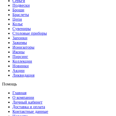
Серьги
Подвески
Броши
Браслеты
Цепи
Колье
Сувениры
Столовые приборы
Запонки
Зажимы
Ионизаторы
Иконы
Пирсинг
Коллекции
Новинки
Акции
Ликвидация
Помощь
Главная
О компании
Личный кабинет
Доставка и оплата
Контактные данные