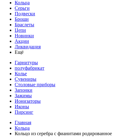
Кольца
Серьги
Подвески
Броши
Браслеты
Цепи
Новинки
Акции
Ликвидация
Ещё
Гарнитуры
полуфабрикат
Колье
Сувениры
Столовые приборы
Запонки
Зажимы
Ионизаторы
Иконы
Пирсинг
Главная
Кольца
Кольцо из серебра с фианитами родированное