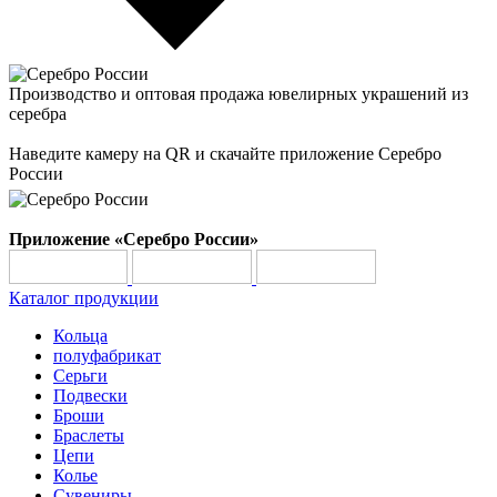
Производство и оптовая продажа ювелирных украшений из
серебра
Наведите камеру на QR и скачайте приложение Серебро
России
Приложение «Серебро России»
Каталог продукции
Кольца
полуфабрикат
Серьги
Подвески
Броши
Браслеты
Цепи
Колье
Сувениры