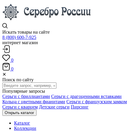
Искать товары на сайте
8 (800) 600-7-925
интернет магазин
0
0
✕
Поиск по сайту
Популярные запросы
Серьги с бриллиантами
Серьги с драгоценными вставками
Кольца с цветными фианитами
Серьги с французским замком
Серьги с кварцем
Детские серьги
Пирсинг
Открыть каталог
Каталог
Коллекции