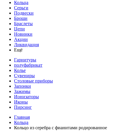
Кольца
Серьги
Подвески
Броши
Браслеты
Цепи
Новинки
Акции
Ликвидация
Ещё
Гарнитуры
полуфабрикат
Колье
Сувениры
Столовые приборы
Запонки
Зажимы
Ионизаторы
Иконы
Пирсинг
Главная
Кольца
Кольцо из серебра с фианитами родированное