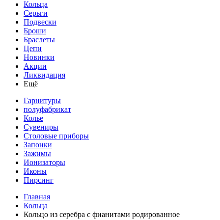
Кольца
Серьги
Подвески
Броши
Браслеты
Цепи
Новинки
Акции
Ликвидация
Ещё
Гарнитуры
полуфабрикат
Колье
Сувениры
Столовые приборы
Запонки
Зажимы
Ионизаторы
Иконы
Пирсинг
Главная
Кольца
Кольцо из серебра с фианитами родированное