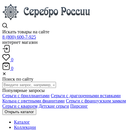
Искать товары на сайте
8 (800) 600-7-925
интернет магазин
0
0
✕
Поиск по сайту
Популярные запросы
Серьги с бриллиантами
Серьги с драгоценными вставками
Кольца с цветными фианитами
Серьги с французским замком
Серьги с кварцем
Детские серьги
Пирсинг
Открыть каталог
Каталог
Коллекции