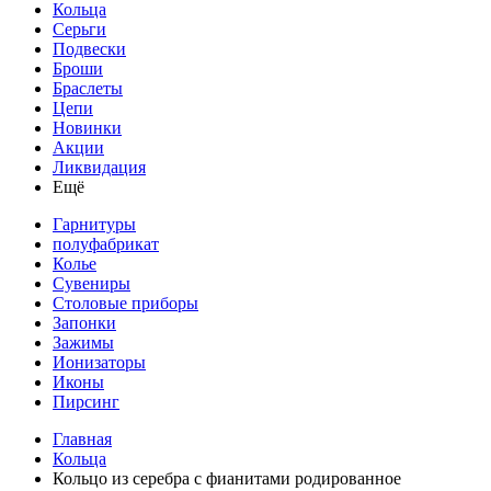
Кольца
Серьги
Подвески
Броши
Браслеты
Цепи
Новинки
Акции
Ликвидация
Ещё
Гарнитуры
полуфабрикат
Колье
Сувениры
Столовые приборы
Запонки
Зажимы
Ионизаторы
Иконы
Пирсинг
Главная
Кольца
Кольцо из серебра с фианитами родированное