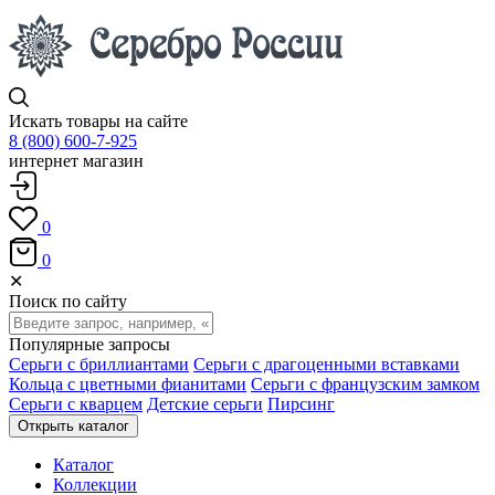
Искать товары на сайте
8 (800) 600-7-925
интернет магазин
0
0
✕
Поиск по сайту
Популярные запросы
Серьги с бриллиантами
Серьги с драгоценными вставками
Кольца с цветными фианитами
Серьги с французским замком
Серьги с кварцем
Детские серьги
Пирсинг
Открыть каталог
Каталог
Коллекции