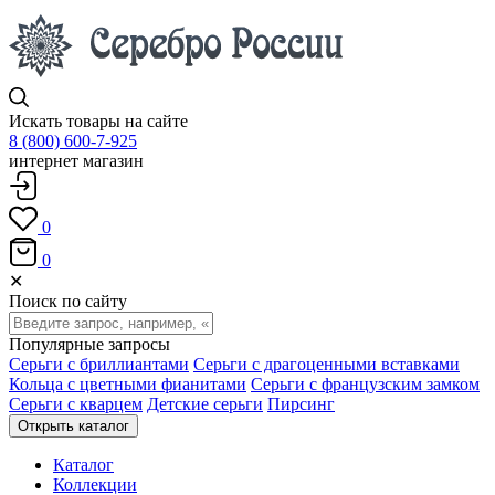
Искать товары на сайте
8 (800) 600-7-925
интернет магазин
0
0
✕
Поиск по сайту
Популярные запросы
Серьги с бриллиантами
Серьги с драгоценными вставками
Кольца с цветными фианитами
Серьги с французским замком
Серьги с кварцем
Детские серьги
Пирсинг
Открыть каталог
Каталог
Коллекции