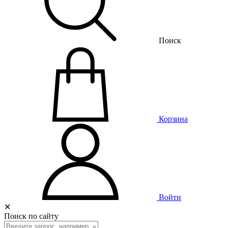
Поиск
Корзина
Войти
✕
Поиск по сайту