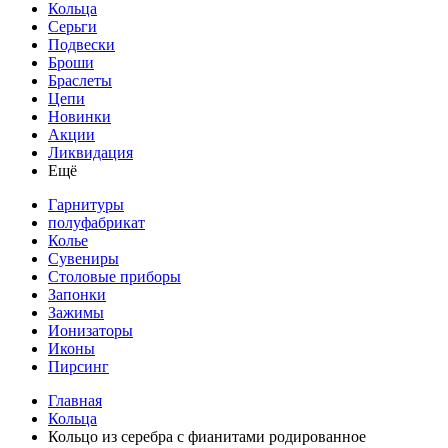
Кольца
Серьги
Подвески
Броши
Браслеты
Цепи
Новинки
Акции
Ликвидация
Ещё
Гарнитуры
полуфабрикат
Колье
Сувениры
Столовые приборы
Запонки
Зажимы
Ионизаторы
Иконы
Пирсинг
Главная
Кольца
Кольцо из серебра с фианитами родированное