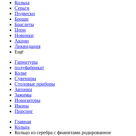
Кольца
Серьги
Подвески
Броши
Браслеты
Цепи
Новинки
Акции
Ликвидация
Ещё
Гарнитуры
полуфабрикат
Колье
Сувениры
Столовые приборы
Запонки
Зажимы
Ионизаторы
Иконы
Пирсинг
Главная
Кольца
Кольцо из серебра с фианитами родированное