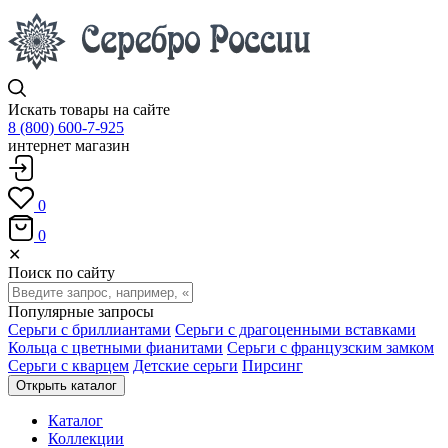
Искать товары на сайте
8 (800) 600-7-925
интернет магазин
0
0
✕
Поиск по сайту
Популярные запросы
Серьги с бриллиантами
Серьги с драгоценными вставками
Кольца с цветными фианитами
Серьги с французским замком
Серьги с кварцем
Детские серьги
Пирсинг
Открыть каталог
Каталог
Коллекции