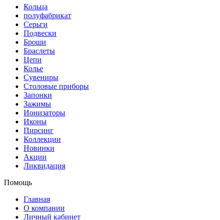
Кольца
полуфабрикат
Серьги
Подвески
Броши
Браслеты
Цепи
Колье
Сувениры
Столовые приборы
Запонки
Зажимы
Ионизаторы
Иконы
Пирсинг
Коллекции
Новинки
Акции
Ликвидация
Помощь
Главная
О компании
Личный кабинет