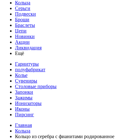
Кольца
Серьги
Подвески
Броши
Браслеты
Цепи
Новинки
Акции
Ликвидация
Ещё
Гарнитуры
полуфабрикат
Колье
Сувениры
Столовые приборы
Запонки
Зажимы
Ионизаторы
Иконы
Пирсинг
Главная
Кольца
Кольцо из серебра с фианитами родированное