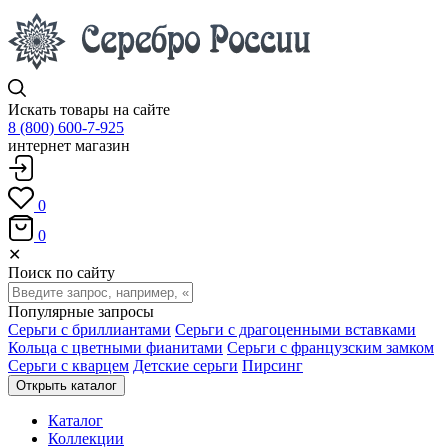
Искать товары на сайте
8 (800) 600-7-925
интернет магазин
0
0
✕
Поиск по сайту
Популярные запросы
Серьги с бриллиантами
Серьги с драгоценными вставками
Кольца с цветными фианитами
Серьги с французским замком
Серьги с кварцем
Детские серьги
Пирсинг
Открыть каталог
Каталог
Коллекции