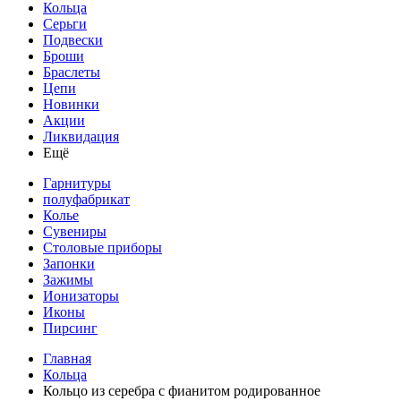
Кольца
Серьги
Подвески
Броши
Браслеты
Цепи
Новинки
Акции
Ликвидация
Ещё
Гарнитуры
полуфабрикат
Колье
Сувениры
Столовые приборы
Запонки
Зажимы
Ионизаторы
Иконы
Пирсинг
Главная
Кольца
Кольцо из серебра с фианитом родированное