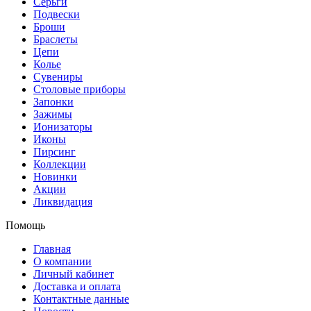
Серьги
Подвески
Броши
Браслеты
Цепи
Колье
Сувениры
Столовые приборы
Запонки
Зажимы
Ионизаторы
Иконы
Пирсинг
Коллекции
Новинки
Акции
Ликвидация
Помощь
Главная
О компании
Личный кабинет
Доставка и оплата
Контактные данные