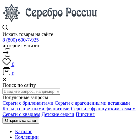
Искать товары на сайте
8 (800) 600-7-925
интернет магазин
0
0
✕
Поиск по сайту
Популярные запросы
Серьги с бриллиантами
Серьги с драгоценными вставками
Кольца с цветными фианитами
Серьги с французским замком
Серьги с кварцем
Детские серьги
Пирсинг
Открыть каталог
Каталог
Коллекции