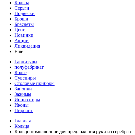
Кольца
Серьги
Подвески
Броши
Браслеты
Цепи
Новинки
Акции
Ликвидация
Ещё
Гарнитуры
полуфабрикат
Колье
Сувениры
Столовые приборы
Запонки
Зажимы
Ионизаторы
Иконы
Пирсинг
Главная
Кольца
Кольцо помолвочное для предложения руки из серебра с