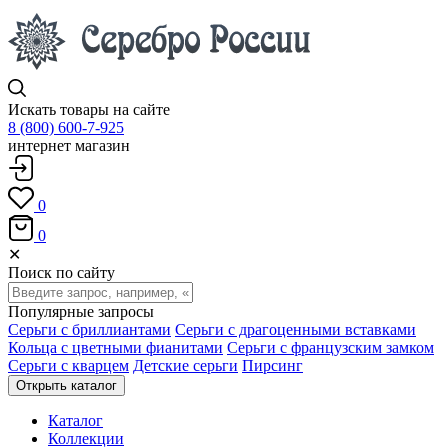
Искать товары на сайте
8 (800) 600-7-925
интернет магазин
0
0
✕
Поиск по сайту
Популярные запросы
Серьги с бриллиантами
Серьги с драгоценными вставками
Кольца с цветными фианитами
Серьги с французским замком
Серьги с кварцем
Детские серьги
Пирсинг
Открыть каталог
Каталог
Коллекции