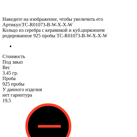
Наведите на изображение, чтобы увеличить его
Артикул:TC-R01073-B-W-X-X-W
Кольцо из серебра с керамикой и куб.цирконием
родированное 925 пробы TC-R01073-B-W-X-X-W
Стоимость
Под заказ
Вес
3.45 гр.
Проба
925 пробы
У данного изделия
нет гарнитура
19,5