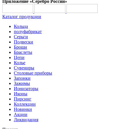
Приложение «Серебро России»
Каталог продукции
Кольца
полуфабрикат
Серьги
Подвески
Броши
Браслеты
Цепи
Колье
Сувениры
Столовые приборы
Запонки
Зажимы
Ионизаторы
Иконы
Пирсинг
Коллекции
Новинки
Акции
Ликвидация