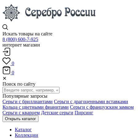
Искать товары на сайте
8 (800) 600-7-925
интернет магазин
0
0
✕
Поиск по сайту
Популярные запросы
Серьги с бриллиантами
Серьги с драгоценными вставками
Кольца с цветными фианитами
Серьги с французским замком
Серьги с кварцем
Детские серьги
Пирсинг
Открыть каталог
Каталог
Коллекции