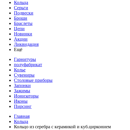
Кольца
Серьги
Подвески
Броши
Браслеты
Цепи
Новинки
Акции
Ликвидация
Ещё
Гарнитуры
полуфабрикат
Колье
Сувениры
Столовые приборы
Запонки
Зажимы
Ионизаторы
Иконы
Пирсинг
Главная
Кольца
Кольцо из серебра с керамикой и куб.цирконием