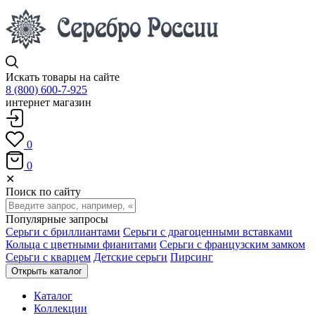
Искать товары на сайте
8 (800) 600-7-925
интернет магазин
0
0
✕
Поиск по сайту
Популярные запросы
Серьги с бриллиантами
Серьги с драгоценными вставками
Кольца с цветными фианитами
Серьги с французским замком
Серьги с кварцем
Детские серьги
Пирсинг
Открыть каталог
Каталог
Коллекции