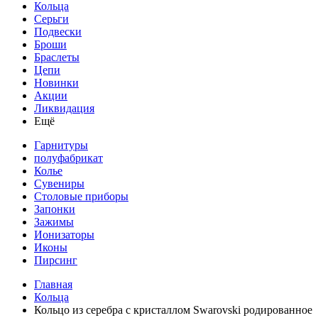
Кольца
Серьги
Подвески
Броши
Браслеты
Цепи
Новинки
Акции
Ликвидация
Ещё
Гарнитуры
полуфабрикат
Колье
Сувениры
Столовые приборы
Запонки
Зажимы
Ионизаторы
Иконы
Пирсинг
Главная
Кольца
Кольцо из серебра с кристаллом Swarovski родированное