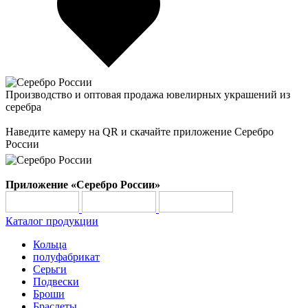
Производство и оптовая продажа ювелирных украшений из
серебра
Наведите камеру на QR и скачайте приложение Серебро
России
Приложение «Серебро России»
Каталог продукции
Кольца
полуфабрикат
Серьги
Подвески
Броши
Браслеты