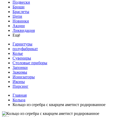
Подвески
Броши
Браслеты
Цепи
Новинки
Акции
Ликвидация
Ещё
Гарнитуры
полуфабрикат
Колье
Сувениры
Столовые приборы
Запонки
Зажимы
Ионизаторы
Иконы
Пирсинг
Главная
Кольца
Кольцо из серебра с кварцем аметист родированное