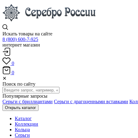
Искать товары на сайте
8 (800) 600-7-925
интернет магазин
0
0
✕
Поиск по сайту
Популярные запросы
Серьги с бриллиантами
Серьги с драгоценными вставками
Кол
Открыть каталог
Каталог
Коллекции
Кольца
Серьги