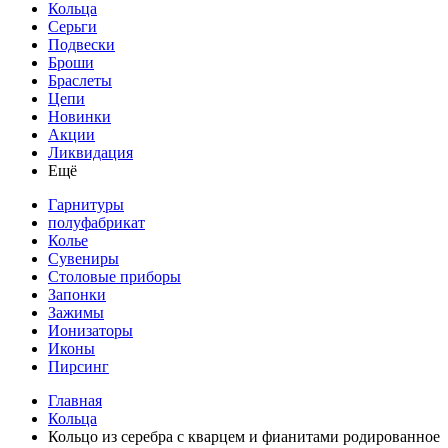
Кольца
Серьги
Подвески
Броши
Браслеты
Цепи
Новинки
Акции
Ликвидация
Ещё
Гарнитуры
полуфабрикат
Колье
Сувениры
Столовые приборы
Запонки
Зажимы
Ионизаторы
Иконы
Пирсинг
Главная
Кольца
Кольцо из серебра с кварцем и фианитами родированное