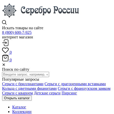
Искать товары на сайте
8 (800) 600-7-925
интернет магазин
0
0
✕
Поиск по сайту
Популярные запросы
Серьги с бриллиантами
Серьги с драгоценными вставками
Кольца с цветными фианитами
Серьги с французским замком
Серьги с кварцем
Детские серьги
Пирсинг
Открыть каталог
Каталог
Коллекции