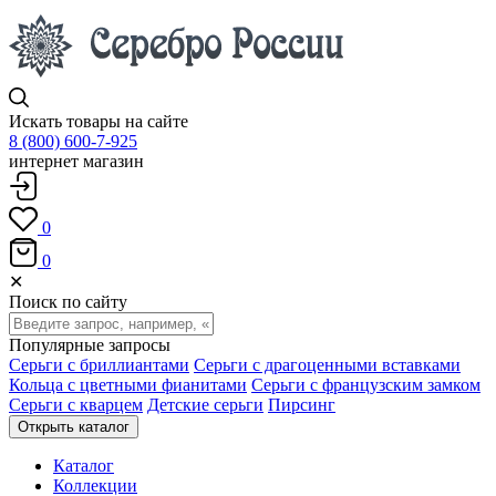
Искать товары на сайте
8 (800) 600-7-925
интернет магазин
0
0
✕
Поиск по сайту
Популярные запросы
Серьги с бриллиантами
Серьги с драгоценными вставками
Кольца с цветными фианитами
Серьги с французским замком
Серьги с кварцем
Детские серьги
Пирсинг
Открыть каталог
Каталог
Коллекции