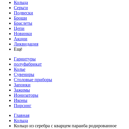
Кольца
Серьги
Подвески
Броши
Браслеты
Цепи
Новинки
Акции
Ликвидация
Ещё
Гарнитуры
полуфабрикат
Колье
Сувениры
Столовые приборы
Запонки
Зажимы
Ионизаторы
Иконы
Пирсинг
Главная
Кольца
Кольцо из серебра с кварцем параиба родированное