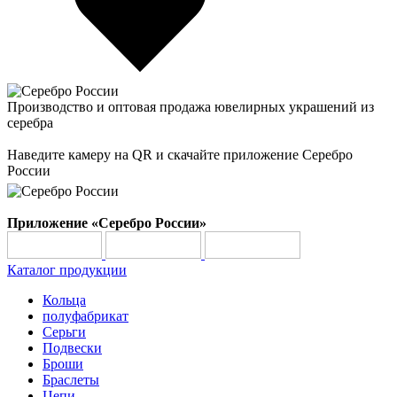
Производство и оптовая продажа ювелирных украшений из
серебра
Наведите камеру на QR и скачайте приложение Серебро
России
Приложение «Серебро России»
Каталог продукции
Кольца
полуфабрикат
Серьги
Подвески
Броши
Браслеты
Цепи