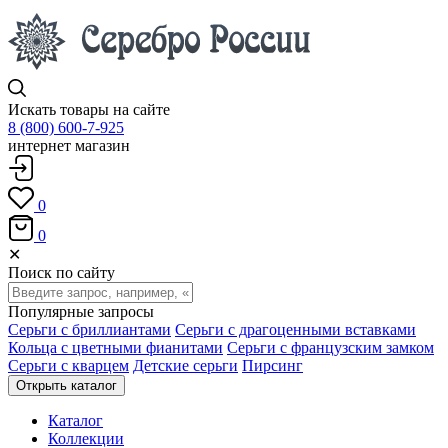
Искать товары на сайте
8 (800) 600-7-925
интернет магазин
0
0
✕
Поиск по сайту
Популярные запросы
Серьги с бриллиантами
Серьги с драгоценными вставками
Кольца с цветными фианитами
Серьги с французским замком
Серьги с кварцем
Детские серьги
Пирсинг
Открыть каталог
Каталог
Коллекции