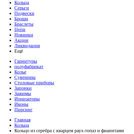
Кольца
Серьги
Подвески
Броши
Браслеты
Цепи
Новинки
Акции
Ликвидация
Ещё
Гарнитуры
полуфабрикат
Колье
Сувениры
Столовые приборы
Запонки
Зажимы
Ионизаторы
Иконы
Пирсинг
Главная
Кольца
Кольцо из серебра с кварцем раух-топаз и фианитами