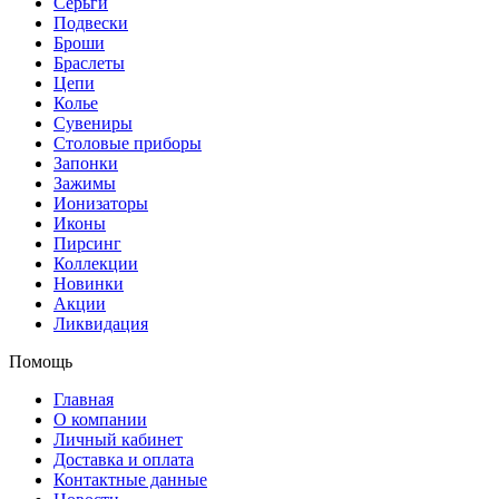
Серьги
Подвески
Броши
Браслеты
Цепи
Колье
Сувениры
Столовые приборы
Запонки
Зажимы
Ионизаторы
Иконы
Пирсинг
Коллекции
Новинки
Акции
Ликвидация
Помощь
Главная
О компании
Личный кабинет
Доставка и оплата
Контактные данные