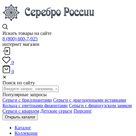
Искать товары на сайте
8 (800) 600-7-925
интернет магазин
0
0
✕
Поиск по сайту
Популярные запросы
Серьги с бриллиантами
Серьги с драгоценными вставками
Кольца с цветными фианитами
Серьги с французским замком
Серьги с кварцем
Детские серьги
Пирсинг
Открыть каталог
Каталог
Коллекции