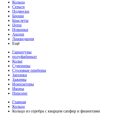
Кольца
Серьги
Подвески
Броши
Браслеты
Цепи
Новинки
Акции
Ликвидация
Ещё
Гарнитуры
полуфабрикат
Колье
Сувениры
Столовые приборы
Запонки
Зажимы
Ионизаторы
Иконы
Пирсинг
Главная
Кольца
Кольцо из серебра с кварцем сапфир и фианитами