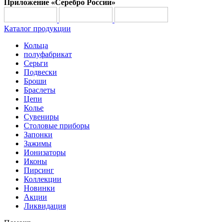
Приложение «Серебро России»
Каталог продукции
Кольца
полуфабрикат
Серьги
Подвески
Броши
Браслеты
Цепи
Колье
Сувениры
Столовые приборы
Запонки
Зажимы
Ионизаторы
Иконы
Пирсинг
Коллекции
Новинки
Акции
Ликвидация