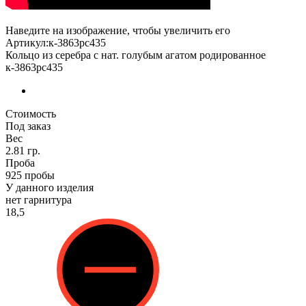
Наведите на изображение, чтобы увеличить его
Артикул:к-3863рс435
Кольцо из серебра с нат. голубым агатом родированное
к-3863рс435
Стоимость
Под заказ
Вес
2.81 гр.
Проба
925 пробы
У данного изделия
нет гарнитура
18,5