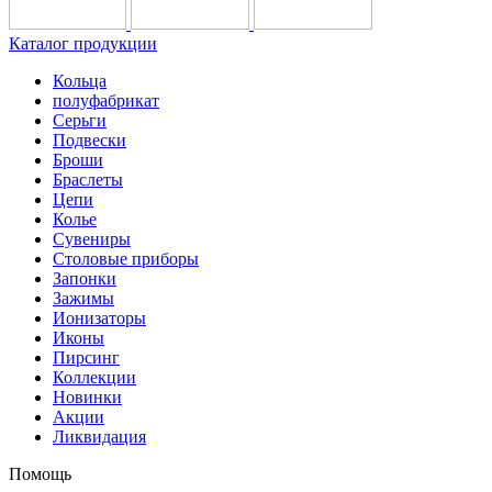
Каталог продукции
Кольца
полуфабрикат
Серьги
Подвески
Броши
Браслеты
Цепи
Колье
Сувениры
Столовые приборы
Запонки
Зажимы
Ионизаторы
Иконы
Пирсинг
Коллекции
Новинки
Акции
Ликвидация
Помощь