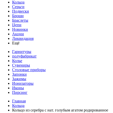
Кольца
Серьги
Подвески
Броши
Браслеты
Цепи
Новинки
Акции
Ликвидация
Ещё
Гарнитуры
полуфабрикат
Колье
Сувениры
Столовые приборы
Запонки
Зажимы
Ионизаторы
Иконы
Пирсинг
Главная
Кольца
Кольцо из серебра с нат. голубым агатом родированное