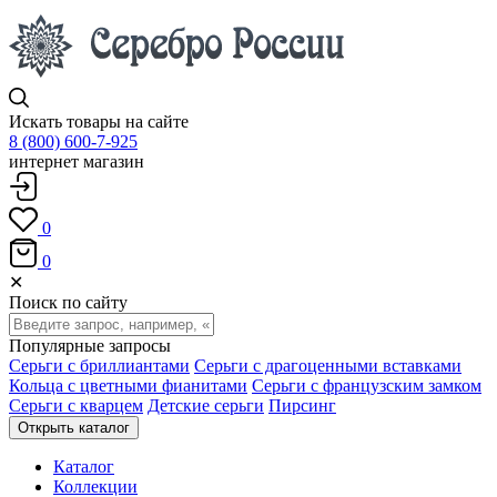
Искать товары на сайте
8 (800) 600-7-925
интернет магазин
0
0
✕
Поиск по сайту
Популярные запросы
Серьги с бриллиантами
Серьги с драгоценными вставками
Кольца с цветными фианитами
Серьги с французским замком
Серьги с кварцем
Детские серьги
Пирсинг
Открыть каталог
Каталог
Коллекции