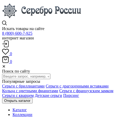
Искать товары на сайте
8 (800) 600-7-925
интернет магазин
0
0
✕
Поиск по сайту
Популярные запросы
Серьги с бриллиантами
Серьги с драгоценными вставками
Кольца с цветными фианитами
Серьги с французским замком
Серьги с кварцем
Детские серьги
Пирсинг
Открыть каталог
Каталог
Коллекции