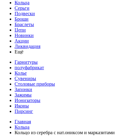
Кольца
Серьги
Подвески
Броши
Браслеты
Цепи
Новинки
Акции
Ликвидация
Ещё
Гарнитуры
полуфабрикат
Колье
Сувениры
Столовые приборы
Запонки
Зажимы
Ионизаторы
Иконы
Пирсинг
Главная
Кольца
Кольцо из серебра с нат.ониксом и марказитами