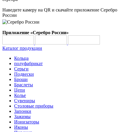
Наведите камеру на QR и скачайте приложение Серебро
России
Приложение «Серебро России»
Каталог продукции
Кольца
полуфабрикат
Серьги
Подвески
Броши
Браслеты
Цепи
Колье
Сувениры
Столовые приборы
Запонки
Зажимы
Ионизаторы
Иконы