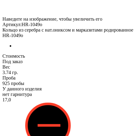
Наведите на изображение, чтобы увеличить его
Артикул:HR-1049о
Кольцо из серебра с нат.ониксом и марказитами родированное
HR-1049о
Стоимость
Под заказ
Вес
3.74 гр.
Проба
925 пробы
У данного изделия
нет гарнитура
17,0