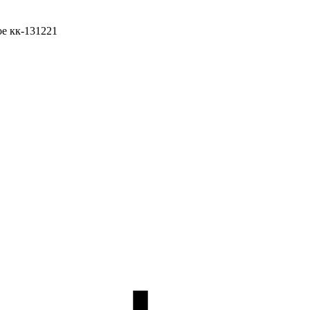
ое кк-131221