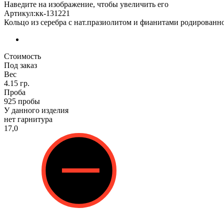
Наведите на изображение, чтобы увеличить его
Артикул:кк-131221
Кольцо из серебра с нат.празиолитом и фианитами родированн
Стоимость
Под заказ
Вес
4.15 гр.
Проба
925 пробы
У данного изделия
нет гарнитура
17,0