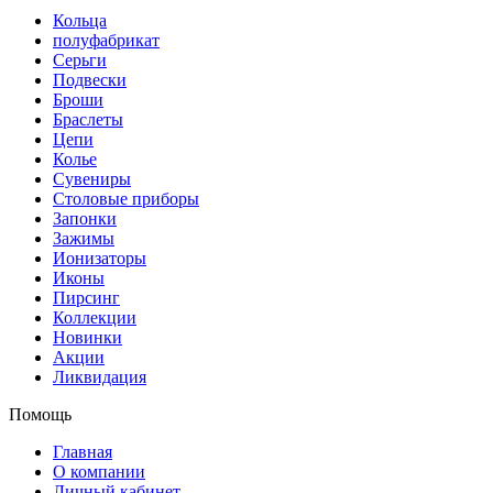
Кольца
полуфабрикат
Серьги
Подвески
Броши
Браслеты
Цепи
Колье
Сувениры
Столовые приборы
Запонки
Зажимы
Ионизаторы
Иконы
Пирсинг
Коллекции
Новинки
Акции
Ликвидация
Помощь
Главная
О компании
Личный кабинет