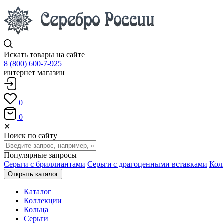
Искать товары на сайте
8 (800) 600-7-925
интернет магазин
0
0
✕
Поиск по сайту
Популярные запросы
Серьги с бриллиантами
Серьги с драгоценными вставками
Кол
Открыть каталог
Каталог
Коллекции
Кольца
Серьги