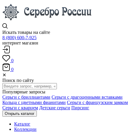
Искать товары на сайте
8 (800) 600-7-925
интернет магазин
0
0
✕
Поиск по сайту
Популярные запросы
Серьги с бриллиантами
Серьги с драгоценными вставками
Кольца с цветными фианитами
Серьги с французским замком
Серьги с кварцем
Детские серьги
Пирсинг
Открыть каталог
Каталог
Коллекции