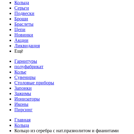
Кольца
Серьги
Подвески
Броши
Браслеты
Цепи
Новинки
Акции
Ликвидация
Ещё
Гарнитуры
полуфабрикат
Колье
Сувениры
Столовые приборы
Запонки
Зажимы
Ионизаторы
Иконы
Пирсинг
Главная
Кольца
Кольцо из серебра с нат.празиолитом и фианитами