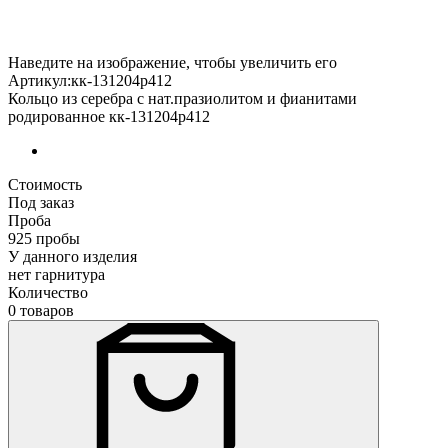
Наведите на изображение, чтобы увеличить его
Артикул:кк-131204р412
Кольцо из серебра с нат.празиолитом и фианитами
родированное кк-131204р412
Стоимость
Под заказ
Проба
925 пробы
У данного изделия
нет гарнитура
Количество
0 товаров