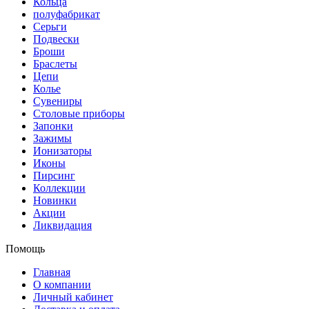
Кольца
полуфабрикат
Серьги
Подвески
Броши
Браслеты
Цепи
Колье
Сувениры
Столовые приборы
Запонки
Зажимы
Ионизаторы
Иконы
Пирсинг
Коллекции
Новинки
Акции
Ликвидация
Помощь
Главная
О компании
Личный кабинет