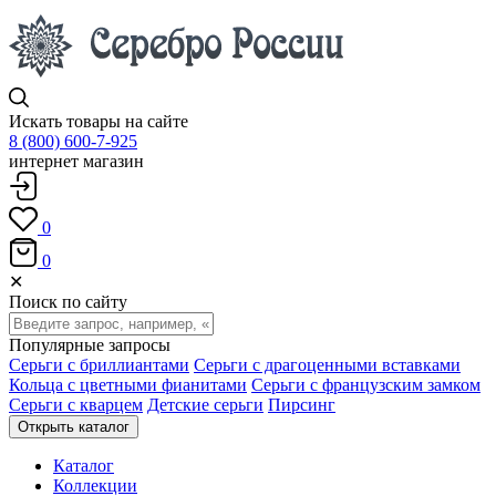
Искать товары на сайте
8 (800) 600-7-925
интернет магазин
0
0
✕
Поиск по сайту
Популярные запросы
Серьги с бриллиантами
Серьги с драгоценными вставками
Кольца с цветными фианитами
Серьги с французским замком
Серьги с кварцем
Детские серьги
Пирсинг
Открыть каталог
Каталог
Коллекции