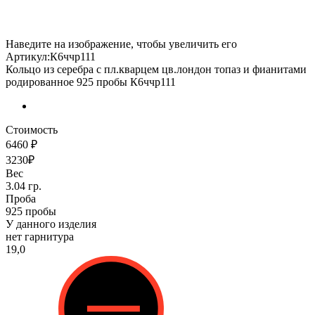
Наведите на изображение, чтобы увеличить его
Артикул:К6ччр111
Кольцо из серебра с пл.кварцем цв.лондон топаз и фианитами
родированное 925 пробы К6ччр111
Стоимость
6460 ₽
3230₽
Вес
3.04 гр.
Проба
925 пробы
У данного изделия
нет гарнитура
19,0