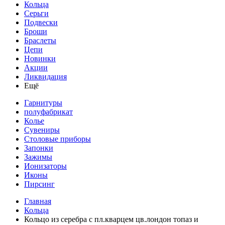
Кольца
Серьги
Подвески
Броши
Браслеты
Цепи
Новинки
Акции
Ликвидация
Ещё
Гарнитуры
полуфабрикат
Колье
Сувениры
Столовые приборы
Запонки
Зажимы
Ионизаторы
Иконы
Пирсинг
Главная
Кольца
Кольцо из серебра с пл.кварцем цв.лондон топаз и