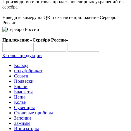
Производство и оптовая продажа ювелирных украшений из
серебра
Наведите камеру на QR и скачайте приложение Серебро
России
Приложение «Серебро России»
Каталог продукции
Кольца
полуфабрикат
Серьги
Подвески
Броши
Браслеты
Цепи
Колье
Сувениры
Столовые приборы
Запонки
Зажимы
Ионизаторы