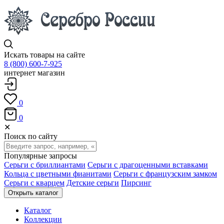
Искать товары на сайте
8 (800) 600-7-925
интернет магазин
0
0
✕
Поиск по сайту
Популярные запросы
Серьги с бриллиантами
Серьги с драгоценными вставками
Кольца с цветными фианитами
Серьги с французским замком
Серьги с кварцем
Детские серьги
Пирсинг
Открыть каталог
Каталог
Коллекции