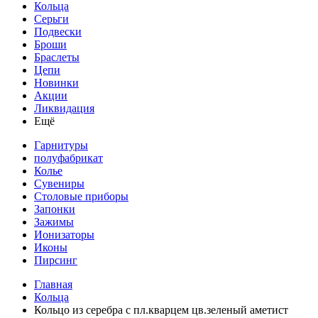
Кольца
Серьги
Подвески
Броши
Браслеты
Цепи
Новинки
Акции
Ликвидация
Ещё
Гарнитуры
полуфабрикат
Колье
Сувениры
Столовые приборы
Запонки
Зажимы
Ионизаторы
Иконы
Пирсинг
Главная
Кольца
Кольцо из серебра с пл.кварцем цв.зеленый аметист