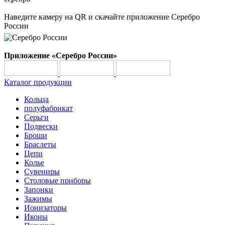
Наведите камеру на QR и скачайте приложение Серебро
России
Приложение «Серебро России»
Каталог продукции
Кольца
полуфабрикат
Серьги
Подвески
Броши
Браслеты
Цепи
Колье
Сувениры
Столовые приборы
Запонки
Зажимы
Ионизаторы
Иконы