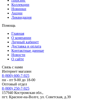
Пирсинг
Коллекции
Новинки
Акции
Ликвидация
Помощь
Главная
О компании
Личный кабинет
Доставка и оплата
Контактные данные
Новости
О сайте
Связь с нами
Интернет магазин
8 (800) 600-7-925
пн - пт 9-00 до 18-00
Оптовый отдел
8 (800) 250-7-925
157940 Костромская обл.,
пгт. Красное-на-Волге, ул. Советская, д.39