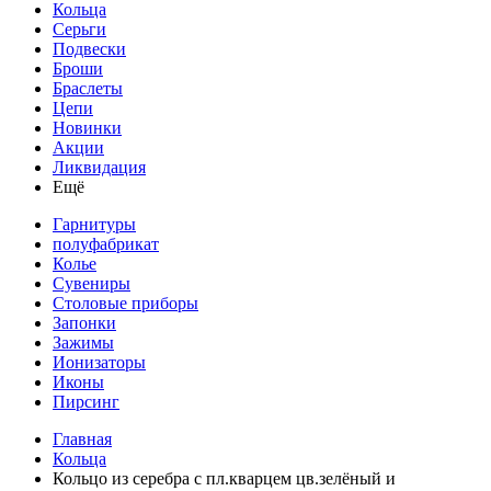
Кольца
Серьги
Подвески
Броши
Браслеты
Цепи
Новинки
Акции
Ликвидация
Ещё
Гарнитуры
полуфабрикат
Колье
Сувениры
Столовые приборы
Запонки
Зажимы
Ионизаторы
Иконы
Пирсинг
Главная
Кольца
Кольцо из серебра с пл.кварцем цв.зелёный и