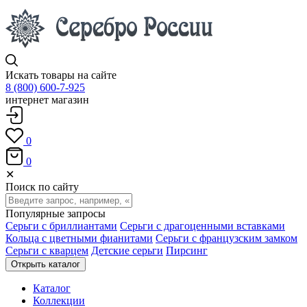
Искать товары на сайте
8 (800) 600-7-925
интернет магазин
0
0
✕
Поиск по сайту
Популярные запросы
Серьги с бриллиантами
Серьги с драгоценными вставками
Кольца с цветными фианитами
Серьги с французским замком
Серьги с кварцем
Детские серьги
Пирсинг
Открыть каталог
Каталог
Коллекции