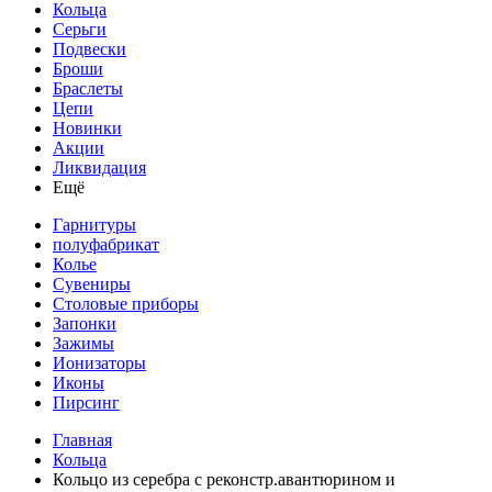
Кольца
Серьги
Подвески
Броши
Браслеты
Цепи
Новинки
Акции
Ликвидация
Ещё
Гарнитуры
полуфабрикат
Колье
Сувениры
Столовые приборы
Запонки
Зажимы
Ионизаторы
Иконы
Пирсинг
Главная
Кольца
Кольцо из серебра с реконстр.авантюрином и