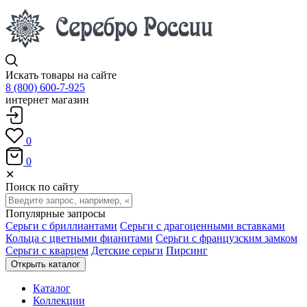
Искать товары на сайте
8 (800) 600-7-925
интернет магазин
0
0
✕
Поиск по сайту
Популярные запросы
Серьги с бриллиантами
Серьги с драгоценными вставками
Кольца с цветными фианитами
Серьги с французским замком
Серьги с кварцем
Детские серьги
Пирсинг
Открыть каталог
Каталог
Коллекции