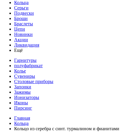
Кольца
Серьги
Подвески
Броши
Браслеты
Цепи
Новинки
Акции
Ликвидация
Ещё
Гарнитуры
полуфабрикат
Колье
Сувениры
Столовые приборы
Запонки
Зажимы
Ионизаторы
Иконы
Пирсинг
Главная
Кольца
Кольцо из серебра с синт. турмалином и фианитами