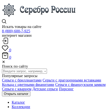
Искать товары на сайте
8 (800) 600-7-925
интернет магазин
0
0
✕
Поиск по сайту
Популярные запросы
Серьги с бриллиантами
Серьги с драгоценными вставками
Кольца с цветными фианитами
Серьги с французским замком
Серьги с кварцем
Детские серьги
Пирсинг
Открыть каталог
Каталог
Коллекции