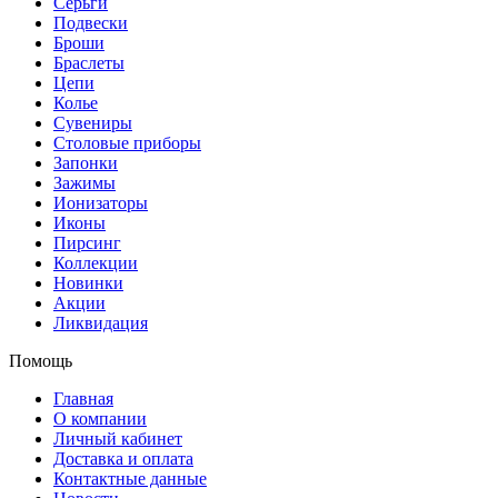
Серьги
Подвески
Броши
Браслеты
Цепи
Колье
Сувениры
Столовые приборы
Запонки
Зажимы
Ионизаторы
Иконы
Пирсинг
Коллекции
Новинки
Акции
Ликвидация
Помощь
Главная
О компании
Личный кабинет
Доставка и оплата
Контактные данные