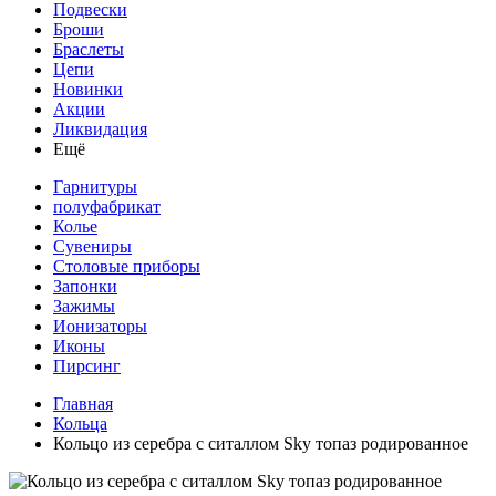
Подвески
Броши
Браслеты
Цепи
Новинки
Акции
Ликвидация
Ещё
Гарнитуры
полуфабрикат
Колье
Сувениры
Столовые приборы
Запонки
Зажимы
Ионизаторы
Иконы
Пирсинг
Главная
Кольца
Кольцо из серебра с ситаллом Sky топаз родированное