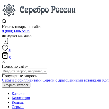
Искать товары на сайте
8 (800) 600-7-925
интернет магазин
0
0
✕
Поиск по сайту
Популярные запросы
Серьги с бриллиантами
Серьги с драгоценными вставками
Кол
Открыть каталог
Каталог
Коллекции
Кольца
Серьги