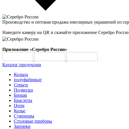
Производство и оптовая продажа ювелирных украшений из сер
Наведите камеру на QR и скачайте приложение Серебро Росси
Приложение «Серебро России»
Каталог продукции
Кольца
полуфабрикат
Серьги
Подвески
Броши
Браслеты
Цепи
Колье
Сувениры
Столовые приборы
Запонки