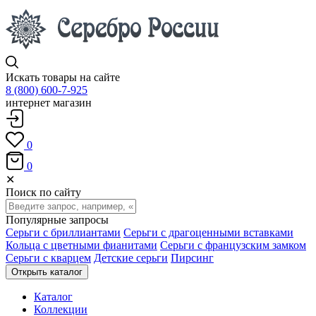
Искать товары на сайте
8 (800) 600-7-925
интернет магазин
0
0
✕
Поиск по сайту
Популярные запросы
Серьги с бриллиантами
Серьги с драгоценными вставками
Кольца с цветными фианитами
Серьги с французским замком
Серьги с кварцем
Детские серьги
Пирсинг
Открыть каталог
Каталог
Коллекции