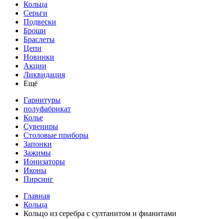
Кольца
Серьги
Подвески
Броши
Браслеты
Цепи
Новинки
Акции
Ликвидация
Ещё
Гарнитуры
полуфабрикат
Колье
Сувениры
Столовые приборы
Запонки
Зажимы
Ионизаторы
Иконы
Пирсинг
Главная
Кольца
Кольцо из серебра с султанитом и фианитами