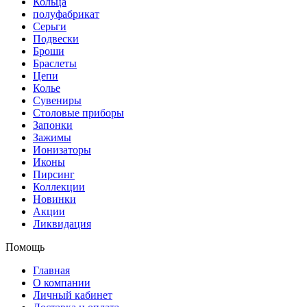
Кольца
полуфабрикат
Серьги
Подвески
Броши
Браслеты
Цепи
Колье
Сувениры
Столовые приборы
Запонки
Зажимы
Ионизаторы
Иконы
Пирсинг
Коллекции
Новинки
Акции
Ликвидация
Помощь
Главная
О компании
Личный кабинет