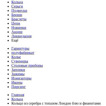
Кольца
Серьги
Подвески
Броши
Браслеты
Цепи
Новинки
Акции
Ликвидация
Ещё
Гарнитуры
полуфабрикат
Колье
Сувениры
Столовые приборы
Запонки
Зажимы
Ионизаторы
Иконы
Пирсинг
Главная
Кольца
Кольцо из серебра с топазом Лондон блю и фианитами