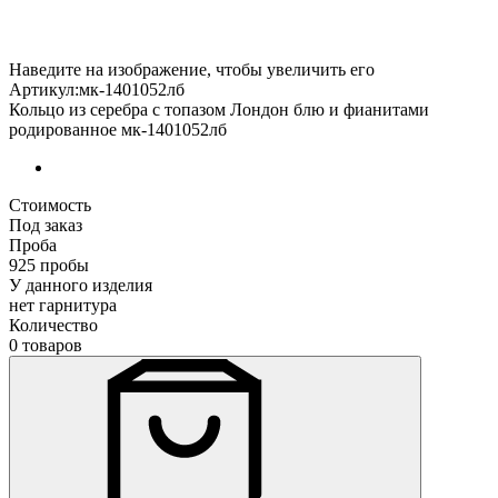
Наведите на изображение, чтобы увеличить его
Артикул:мк-1401052лб
Кольцо из серебра с топазом Лондон блю и фианитами
родированное мк-1401052лб
Стоимость
Под заказ
Проба
925 пробы
У данного изделия
нет гарнитура
Количество
0 товаров