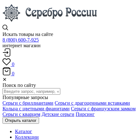
Искать товары на сайте
8 (800) 600-7-925
интернет магазин
0
0
✕
Поиск по сайту
Популярные запросы
Серьги с бриллиантами
Серьги с драгоценными вставками
Кольца с цветными фианитами
Серьги с французским замком
Серьги с кварцем
Детские серьги
Пирсинг
Открыть каталог
Каталог
Коллекции