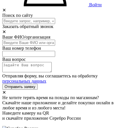
Войти
✕
Поиск по сайту
Заказать обратный звонок
✕
Ваше ФИО/организация
Ваш номер телефон
Ваш вопрос
Отправляя форму, вы соглашаетесь на обработку
персональных данных
Отправить заявку
✕
Не хотите терять время на походы по магазинам?
Скачайте наше приложение и делайте покупки онлайн в
любое время и из любого места!
Наведите камеру на QR
и скачайте приложение Серебро России