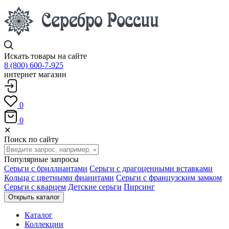
Искать товары на сайте
8 (800) 600-7-925
интернет магазин
0
0
✕
Поиск по сайту
Популярные запросы
Серьги с бриллиантами
Серьги с драгоценными вставками
Кольца с цветными фианитами
Серьги с французским замком
Серьги с кварцем
Детские серьги
Пирсинг
Открыть каталог
Каталог
Коллекции