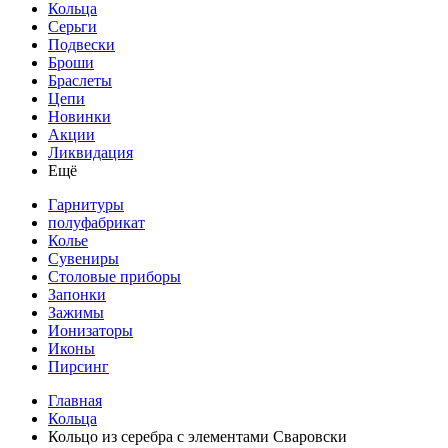
Кольца
Серьги
Подвески
Броши
Браслеты
Цепи
Новинки
Акции
Ликвидация
Ещё
Гарнитуры
полуфабрикат
Колье
Сувениры
Столовые приборы
Запонки
Зажимы
Ионизаторы
Иконы
Пирсинг
Главная
Кольца
Кольцо из серебра с элементами Сваровски