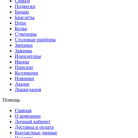
Серьги
Подвески
Броши
Браслеты
Цепи
Колье
Сувениры
Столовые приборы
Запонки
Зажимы
Ионизаторы
Иконы
Пирсинг
Коллекции
Новинки
Акции
Ликвидация
Помощь
Главная
О компании
Личный кабинет
Доставка и оплата
Контактные данные