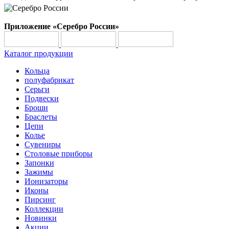
Приложение «Серебро России»
Каталог продукции
Кольца
полуфабрикат
Серьги
Подвески
Броши
Браслеты
Цепи
Колье
Сувениры
Столовые приборы
Запонки
Зажимы
Ионизаторы
Иконы
Пирсинг
Коллекции
Новинки
Акции