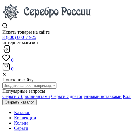
Искать товары на сайте
8 (800) 600-7-925
интернет магазин
0
0
✕
Поиск по сайту
Популярные запросы
Серьги с бриллиантами
Серьги с драгоценными вставками
Кол
Открыть каталог
Каталог
Коллекции
Кольца
Серьги