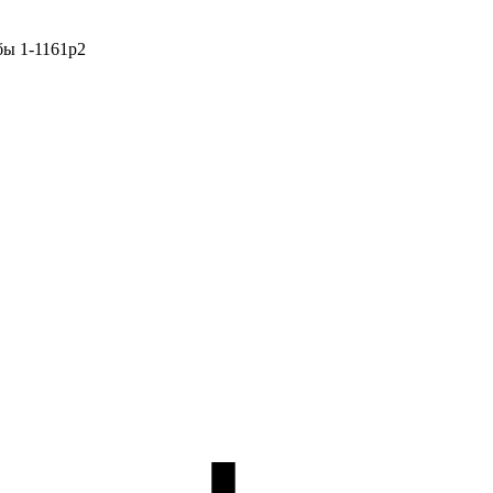
бы 1-1161р2