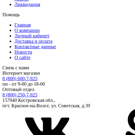
Ликвидация
Помощь
Главная
О компании
Личный кабинет
Доставка и оплата
Контактные данные
Новости
О сайте
Связь с нами
Интернет магазин
8 (800) 600-7-925
пн - пт 9-00 до 18-00
Оптовый отдел
8 (800) 250-7-925
157940 Костромская обл.,
пгт. Красное-на-Волге, ул. Советская, д.39