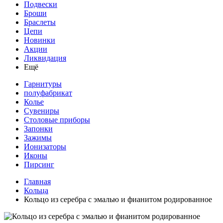
Подвески
Броши
Браслеты
Цепи
Новинки
Акции
Ликвидация
Ещё
Гарнитуры
полуфабрикат
Колье
Сувениры
Столовые приборы
Запонки
Зажимы
Ионизаторы
Иконы
Пирсинг
Главная
Кольца
Кольцо из серебра с эмалью и фианитом родированное